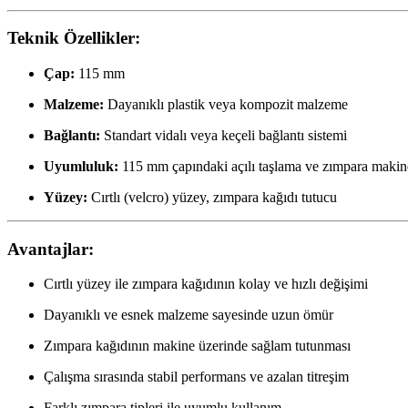
Teknik Özellikler:
Çap:
115 mm
Malzeme:
Dayanıklı plastik veya kompozit malzeme
Bağlantı:
Standart vidalı veya keçeli bağlantı sistemi
Uyumluluk:
115 mm çapındaki açılı taşlama ve zımpara makine
Yüzey:
Cırtlı (velcro) yüzey, zımpara kağıdı tutucu
Avantajlar:
Cırtlı yüzey ile zımpara kağıdının kolay ve hızlı değişimi
Dayanıklı ve esnek malzeme sayesinde uzun ömür
Zımpara kağıdının makine üzerinde sağlam tutunması
Çalışma sırasında stabil performans ve azalan titreşim
Farklı zımpara tipleri ile uyumlu kullanım