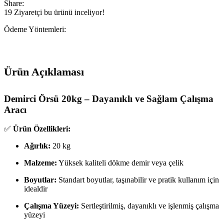
Share:
19
Ziyaretçi bu ürünü inceliyor!
Ödeme Yöntemleri:
Ürün Açıklaması
Demirci Örsü 20kg – Dayanıklı ve Sağlam Çalışma
Aracı
✅
Ürün Özellikleri:
Ağırlık:
20 kg
Malzeme:
Yüksek kaliteli dökme demir veya çelik
Boyutlar:
Standart boyutlar, taşınabilir ve pratik kullanım için
idealdir
Çalışma Yüzeyi:
Sertleştirilmiş, dayanıklı ve işlenmiş çalışma
yüzeyi