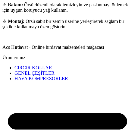
⚠
Bakım:
Örsü düzenli olarak temizleyin ve paslanmayı önlemek
için uygun koruyucu yağ kullanın.
⚠
Montaj:
Örsü sabit bir zemin üzerine yerleştirerek sağlam bir
şekilde kullanmaya özen gösterin.
Acs Hırdavat - Online hırdavat malzemeleri mağazası
Ürünlerimiz
CIRCIR KOLLARI
GENEL ÇEŞİTLER
HAVA KOMPRESÖRLERİ