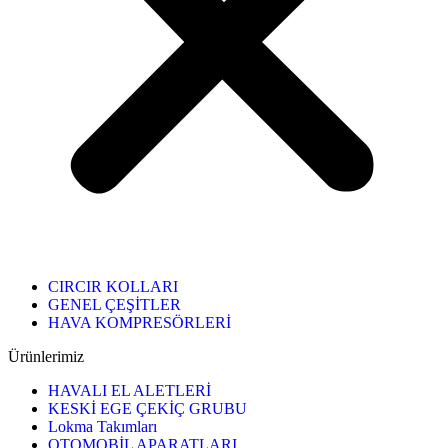
CIRCIR KOLLARI
GENEL ÇEŞİTLER
HAVA KOMPRESÖRLERİ
Ürünlerimiz
HAVALI EL ALETLERİ
KESKİ EGE ÇEKİÇ GRUBU
Lokma Takımları
OTOMOBİL APARATLARI