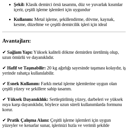
Şekil:
Klasik demirci örsü tasarımı, düz ve yuvarlak kısımlar
içerir, çeşitli işleme işlemleri için uygundur
Kullanım:
Metal işleme, şekillendirme, dövme, kaynak,
kesme, düzeltme ve çeşitli demircilik işleri için ideal
Avantajları:
✔
Sağlam Yapı:
Yüksek kaliteli dökme demirden üretilmiş olup,
uzun ömürlü ve dayanıklıdır.
✔
Hafif ve Taşınabilir:
20 kg ağırlığı sayesinde taşıması kolaydır, iş
yerinde rahatça kullanılabilir.
✔
Esnek Kullanım:
Farklı metal işleme işlemlerine uygun olan
çeşitli yüzey ve şekillere sahip tasarım.
✔
Yüksek Dayanıklılık:
Sertleştirilmiş yüzey, darbeleri ve yüksek
ısıya karşı dayanıklıdır, böylece uzun süreli kullanımlarda formunu
korur.
✔
Pratik Çalışma Alanı:
Çeşitli işleme işlemleri için uygun
yüzeyler ve kenarlar sunar, işlerinizi hızla ve verimli şekilde