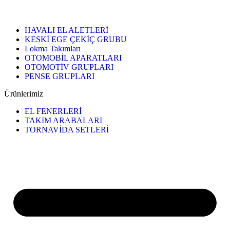
HAVALI EL ALETLERİ
KESKİ EGE ÇEKİÇ GRUBU
Lokma Takımları
OTOMOBİL APARATLARI
OTOMOTİV GRUPLARI
PENSE GRUPLARI
Ürünlerimiz
EL FENERLERİ
TAKIM ARABALARI
TORNAVİDA SETLERİ