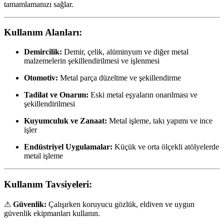
tamamlamanızı sağlar.
Kullanım Alanları:
Demircilik:
Demir, çelik, alüminyum ve diğer metal
malzemelerin şekillendirilmesi ve işlenmesi
Otomotiv:
Metal parça düzeltme ve şekillendirme
Tadilat ve Onarım:
Eski metal eşyaların onarılması ve
şekillendirilmesi
Kuyumculuk ve Zanaat:
Metal işleme, takı yapımı ve ince
işler
Endüstriyel Uygulamalar:
Küçük ve orta ölçekli atölyelerde
metal işleme
Kullanım Tavsiyeleri:
⚠
Güvenlik:
Çalışırken koruyucu gözlük, eldiven ve uygun
güvenlik ekipmanları kullanın.