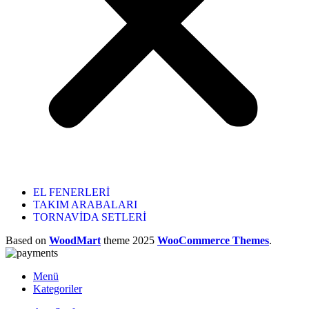
EL FENERLERİ
TAKIM ARABALARI
TORNAVİDA SETLERİ
Based on
WoodMart
theme
2025
WooCommerce Themes
.
Menü
Kategoriler