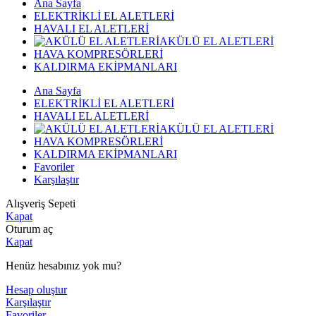
Ana Sayfa
ELEKTRİKLİ EL ALETLERİ
HAVALI EL ALETLERİ
AKÜLÜ EL ALETLERİ
HAVA KOMPRESÖRLERİ
KALDIRMA EKİPMANLARI
Ana Sayfa
ELEKTRİKLİ EL ALETLERİ
HAVALI EL ALETLERİ
AKÜLÜ EL ALETLERİ
HAVA KOMPRESÖRLERİ
KALDIRMA EKİPMANLARI
Favoriler
Karşılaştır
Alışveriş Sepeti
Kapat
Oturum aç
Kapat
Henüz hesabınız yok mu?
Hesap oluştur
Karşılaştır
Favoriler