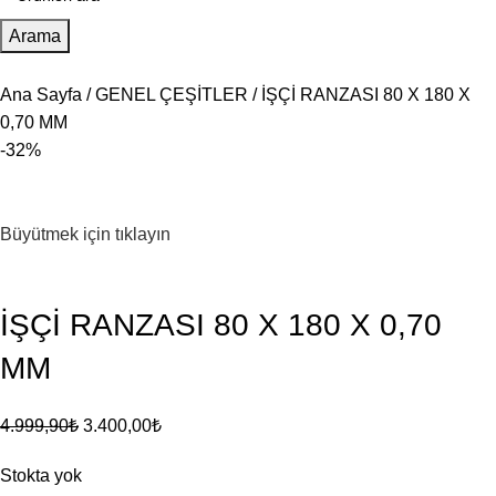
Arama
Ana Sayfa
GENEL ÇEŞİTLER
İŞÇİ RANZASI 80 X 180 X
0,70 MM
-32%
Büyütmek için tıklayın
İŞÇİ RANZASI 80 X 180 X 0,70
MM
4.999,90
₺
3.400,00
₺
Stokta yok