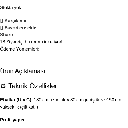
Stokta yok
Karşılaştır
Favorilere ekle
Share:
18
Ziyaretçi bu ürünü inceliyor!
Ödeme Yöntemleri:
Ürün Açıklaması
⚙️ Teknik Özellikler
Ebatlar (U × G):
180 cm uzunluk × 80 cm genişlik × ~150 cm
yükseklik (çift katlı)
Profil yapısı: