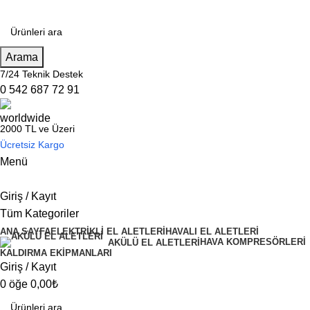
Arama
7/24 Teknik Destek
0 542 687 72 91
2000 TL ve Üzeri
Ücretsiz Kargo
Menü
Giriş / Kayıt
Tüm Kategoriler
ANA SAYFA
ELEKTRİKLİ EL ALETLERİ
HAVALI EL ALETLERİ
HAVA KOMPRESÖRLERİ
AKÜLÜ EL ALETLERİ
KALDIRMA EKİPMANLARI
Giriş / Kayıt
0
öğe
0,00
₺