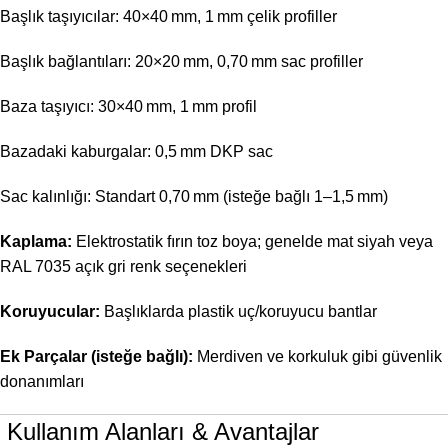
Başlık taşıyıcılar: 40×40 mm, 1 mm çelik profiller
Başlık bağlantıları: 20×20 mm, 0,70 mm sac profiller
Baza taşıyıcı: 30×40 mm, 1 mm profil
Bazadaki kaburgalar: 0,5 mm DKP sac
Sac kalınlığı: Standart 0,70 mm (isteğe bağlı 1–1,5 mm)
Kaplama:
Elektrostatik fırın toz boya; genelde mat siyah veya
RAL 7035 açık gri renk seçenekleri
Koruyucular:
Başlıklarda plastik uç/koruyucu bantlar
Ek Parçalar (isteğe bağlı):
Merdiven ve korkuluk gibi güvenlik
donanımları
️ Kullanım Alanları & Avantajlar