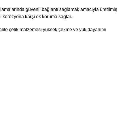
ulamalarında güvenli bağlantı sağlamak amacıyla üretilmiş
ı korozyona karşı ek koruma sağlar.
8 kalite çelik malzemesi yüksek çekme ve yük dayanımı