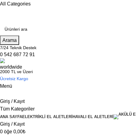
All Categories
Arama
7/24 Teknik Destek
0 542 687 72 91
2000 TL ve Üzeri
Ücretsiz Kargo
Menü
Giriş / Kayıt
Tüm Kategoriler
ANA SAYFA
ELEKTRİKLİ EL ALETLERİ
HAVALI EL ALETLERİ
Giriş / Kayıt
0
öğe
0,00
₺