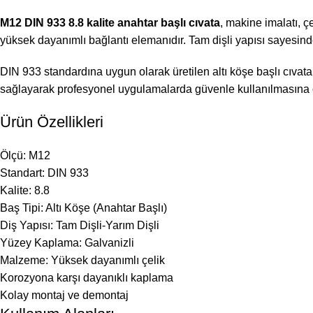
M12 DIN 933 8.8 kalite anahtar başlı cıvata
, makine imalatı, 
yüksek dayanımlı bağlantı elemanıdır. Tam dişli yapısı sayes
DIN 933 standardına uygun olarak üretilen altı köşe başlı cıvat
sağlayarak profesyonel uygulamalarda güvenle kullanılmasına o
Ürün Özellikleri
Ölçü: M12
Standart: DIN 933
Kalite: 8.8
Baş Tipi: Altı Köşe (Anahtar Başlı)
Diş Yapısı: Tam Dişli-Yarım Dişli
Yüzey Kaplama: Galvanizli
Malzeme: Yüksek dayanımlı çelik
Korozyona karşı dayanıklı kaplama
Kolay montaj ve demontaj