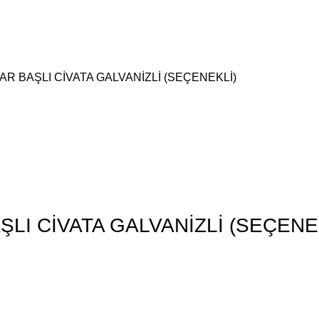
TAR BAŞLI CİVATA GALVANİZLİ (SEÇENEKLİ)
ŞLI CİVATA GALVANİZLİ (SEÇENE