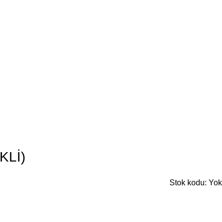
KLİ)
Stok kodu:
Yok