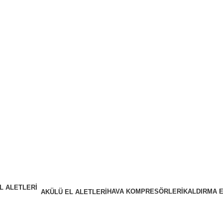
HAVA KOMPRESÖRLERİ
KALDIRMA 
AKÜLÜ EL ALETLERİ