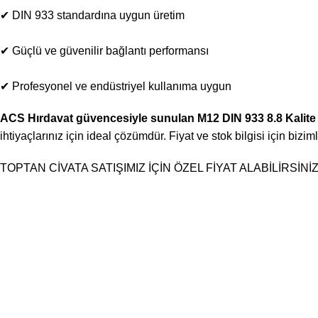
✔ DIN 933 standardına uygun üretim
✔ Güçlü ve güvenilir bağlantı performansı
✔ Profesyonel ve endüstriyel kullanıma uygun
ACS Hırdavat güvencesiyle sunulan M12 DIN 933 8.8 Kalite 
ihtiyaçlarınız için ideal çözümdür. Fiyat ve stok bilgisi için biziml
TOPTAN CİVATA SATIŞIMIZ İÇİN ÖZEL FİYAT ALABİLİRSİNİ