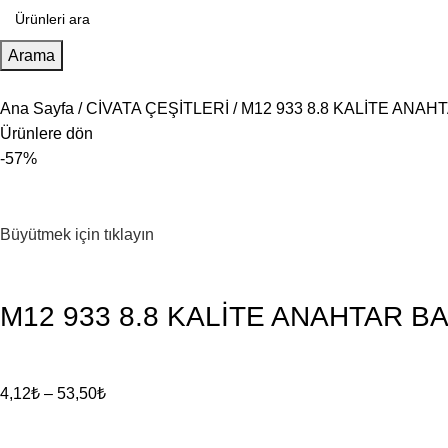
Arama
Ana Sayfa
CİVATA ÇEŞİTLERİ
M12 933 8.8 KALİTE ANAH
Ürünlere dön
-57%
Büyütmek için tıklayın
M12 933 8.8 KALİTE ANAHTAR BA
4,12
₺
–
53,50
₺