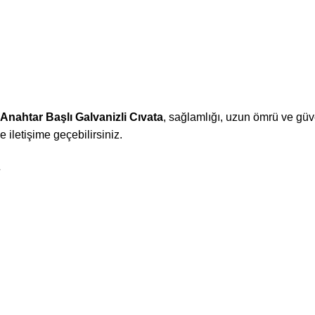
Anahtar Başlı Galvanizli Cıvata
, sağlamlığı, uzun ömrü ve güv
e iletişime geçebilirsiniz.
Z