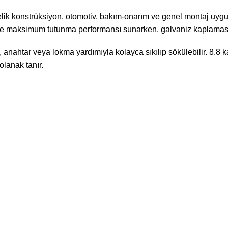
çelik konstrüksiyon, otomotiv, bakım-onarım ve genel montaj uyg
inde maksimum tutunma performansı sunarken, galvaniz kaplamas
a, anahtar veya lokma yardımıyla kolayca sıkılıp sökülebilir. 8.
lanak tanır.