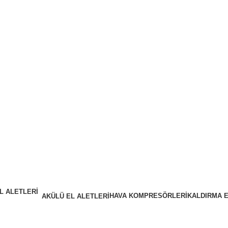
HAVA KOMPRESÖRLERİ
KALDIRMA 
AKÜLÜ EL ALETLERİ