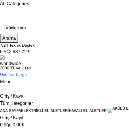
All Categories
Arama
7/24 Teknik Destek
0 542 687 72 91
2000 TL ve Üzeri
Ücretsiz Kargo
Menü
Giriş / Kayıt
Tüm Kategoriler
ANA SAYFA
ELEKTRİKLİ EL ALETLERİ
HAVALI EL ALETLERİ
Giriş / Kayıt
0
öğe
0,00
₺