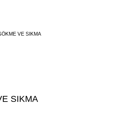
SÖKME VE SIKMA
VE SIKMA