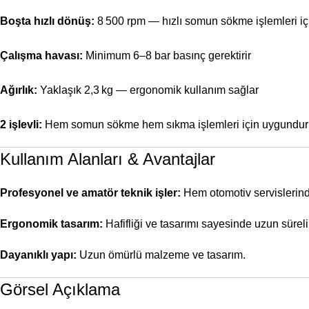
Boşta hızlı dönüş:
8 500 rpm — hızlı somun sökme işlemleri için
Çalışma havası:
Minimum 6–8 bar basınç gerektirir
Ağırlık:
Yaklaşık 2,3 kg — ergonomik kullanım sağlar
2 işlevli:
Hem somun sökme hem sıkma işlemleri için uygundur
Kullanım Alanları & Avantajlar
Profesyonel ve amatör teknik işler:
Hem otomotiv servislerind
Ergonomik tasarım:
Hafifliği ve tasarımı sayesinde uzun süreli
Dayanıklı yapı:
Uzun ömürlü malzeme ve tasarım.
Görsel Açıklama