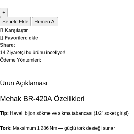
Sepete Ekle
Hemen Al
Karşılaştır
Favorilere ekle
Share:
14
Ziyaretçi bu ürünü inceliyor!
Ödeme Yöntemleri:
Ürün Açıklaması
Mehak BR‑420A Özellikleri
Tip:
Havalı bijon sökme ve sıkma tabancası (1/2” soket girişi)
Tork:
Maksimum 1 286 Nm — güçlü tork desteği sunar