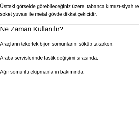
Üstteki görselde görebileceğiniz üzere, tabanca kırmızı‑siyah r
soket yuvası ile metal gövde dikkat çekicidir.
Ne Zaman Kullanılır?
Araçların tekerlek bijon somunlarını söküp takarken,
Araba servislerinde lastik değişimi sırasında,
Ağır somunlu ekipmanların bakımında.