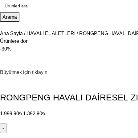
Arama
Ana Sayfa
HAVALI EL ALETLERİ
RONGPENG HAVALI DAİR
Ürünlere dön
-30%
Büyütmek için tıklayın
RONGPENG HAVALI DAİRESEL ZI
1.999,90
₺
1.392,90
₺