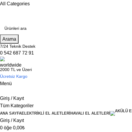
All Categories
Arama
7/24 Teknik Destek
0 542 687 72 91
2000 TL ve Üzeri
Ücretsiz Kargo
Menü
Giriş / Kayıt
Tüm Kategoriler
ANA SAYFA
ELEKTRİKLİ EL ALETLERİ
HAVALI EL ALETLERİ
Giriş / Kayıt
0
öğe
0,00
₺