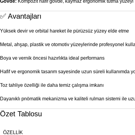
Gövde:
Kompozit hafif gövde, kaymaz ergonomik tutma yüzeyi
✅ Avantajları
Yüksek devir ve orbital hareket ile pürüzsüz yüzey elde etme
Metal, ahşap, plastik ve otomotiv yüzeylerinde profesyonel kull
Boya ve vernik öncesi hazırlıkta ideal performans
Hafif ve ergonomik tasarım sayesinde uzun süreli kullanımda 
Toz tahliye özelliği ile daha temiz çalışma imkanı
Dayanıklı pnömatik mekanizma ve kaliteli rulman sistemi ile uz
Özet Tablosu
ÖZELLIK