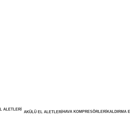
HAVA KOMPRESÖRLERİ
KALDIRMA 
AKÜLÜ EL ALETLERİ