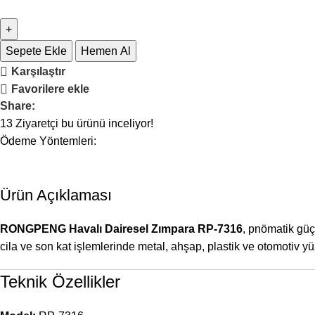
Sepete Ekle
Hemen Al
Karşılaştır
Favorilere ekle
Share:
13
Ziyaretçi bu ürünü inceliyor!
Ödeme Yöntemleri:
Ürün Açıklaması
RONGPENG Havalı Dairesel Zımpara RP-7316
, pnömatik güç
cila ve son kat işlemlerinde metal, ahşap, plastik ve otomotiv yü
Teknik Özellikler