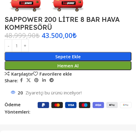
SAPPOWER 200 LİTRE 8 BAR HAVA
KOMPRESÖRÜ
48.999,90
₺
43.500,00
₺
Sepete Ekle
Hemen Al
Karşılaştır
Favorilere ekle
Share:
20
Ziyaretçi bu ürünü inceliyor!
Ödeme
Yöntemleri: