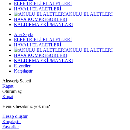
ELEKTRİKLİ EL ALETLERİ
HAVALI EL ALETLERİ
AKÜLÜ EL ALETLERİ
HAVA KOMPRESÖRLERİ
KALDIRMA EKİPMANLARI
Ana Sayfa
ELEKTRİKLİ EL ALETLERİ
HAVALI EL ALETLERİ
AKÜLÜ EL ALETLERİ
HAVA KOMPRESÖRLERİ
KALDIRMA EKİPMANLARI
Favoriler
Karşılaştır
Alışveriş Sepeti
Kapat
Oturum aç
Kapat
Henüz hesabınız yok mu?
Hesap oluştur
Karşılaştır
Favoriler