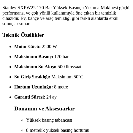
Stanley SXPW25 170 Bar Yüksek Basınçlı Yıkama Makinesi
güçlü
performansı ve çok yönlü kullanımıyla öne çıkan bir temizlik
cihazıdır.
Ev, bahçe ve araç temizliği gibi farklı alanlarda etkili
sonuçlar sunar.
Teknik Özellikler
Motor Gücü:
2500 W
Maksimum Basınç:
170 bar
Maksimum Su Akışı:
500 litre/saat
Su Giriş Sıcaklığı:
Maksimum 50°C
Hortum Uzunluğu:
8 metre
Garanti Süresi:
24 ay
Donanım ve Aksesuarlar
Yüksek basınç tabancası
8 metrelik yüksek basınç hortumu