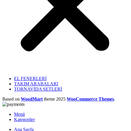
EL FENERLERİ
TAKIM ARABALARI
TORNAVİDA SETLERİ
Based on
WoodMart
theme
2025
WooCommerce Themes
.
Menü
Kategoriler
Ana Sayfa