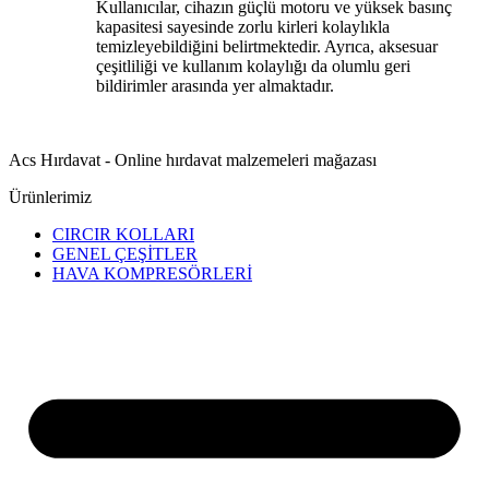
Kullanıcılar, cihazın güçlü motoru ve yüksek basınç
kapasitesi sayesinde zorlu kirleri kolaylıkla
temizleyebildiğini belirtmektedir.
Ayrıca, aksesuar
çeşitliliği ve kullanım kolaylığı da olumlu geri
bildirimler arasında yer almaktadır.
Acs Hırdavat - Online hırdavat malzemeleri mağazası
Ürünlerimiz
CIRCIR KOLLARI
GENEL ÇEŞİTLER
HAVA KOMPRESÖRLERİ