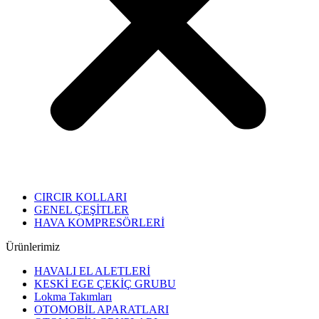
CIRCIR KOLLARI
GENEL ÇEŞİTLER
HAVA KOMPRESÖRLERİ
Ürünlerimiz
HAVALI EL ALETLERİ
KESKİ EGE ÇEKİÇ GRUBU
Lokma Takımları
OTOMOBİL APARATLARI