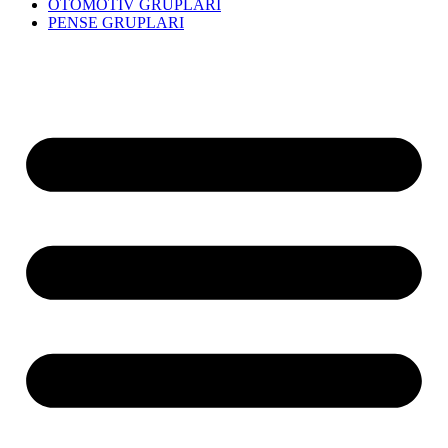
OTOMOTİV GRUPLARI
PENSE GRUPLARI