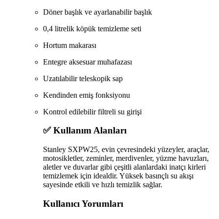
Döner başlık ve ayarlanabilir başlık
0,4 litrelik köpük temizleme seti
Hortum makarası
Entegre aksesuar muhafazası
Uzatılabilir teleskopik sap
Kendinden emiş fonksiyonu
Kontrol edilebilir filtreli su girişi
✅ Kullanım Alanları
Stanley SXPW25, evin çevresindeki yüzeyler, araçlar,
motosikletler, zeminler, merdivenler, yüzme havuzları,
aletler ve duvarlar gibi çeşitli alanlardaki inatçı kirleri
temizlemek için idealdir.
Yüksek basınçlı su akışı
sayesinde etkili ve hızlı temizlik sağlar.
Kullanıcı Yorumları