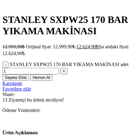
STANLEY SXPW25 170 BAR
YIKAMA MAKİNASI
12.999,90
₺
Orijinal fiyat: 12.999,90₺.
12.624,90
₺
Şu andaki fiyat:
12.624,90₺.
STANLEY SXPW25 170 BAR YIKAMA MAKİNASI adet
Sepete Ekle
Hemen Al
Karşılaştır
Favorilere ekle
Share:
13
Ziyaretçi bu ürünü inceliyor!
Ödeme Yöntemleri:
Ürün Açıklaması