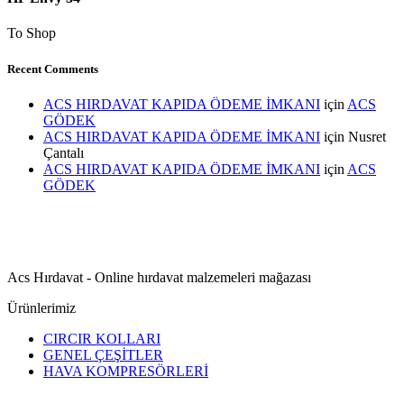
To Shop
Recent Comments
ACS HIRDAVAT KAPIDA ÖDEME İMKANI
için
ACS
GÖDEK
ACS HIRDAVAT KAPIDA ÖDEME İMKANI
için
Nusret
Çantalı
ACS HIRDAVAT KAPIDA ÖDEME İMKANI
için
ACS
GÖDEK
Acs Hırdavat - Online hırdavat malzemeleri mağazası
Ürünlerimiz
CIRCIR KOLLARI
GENEL ÇEŞİTLER
HAVA KOMPRESÖRLERİ