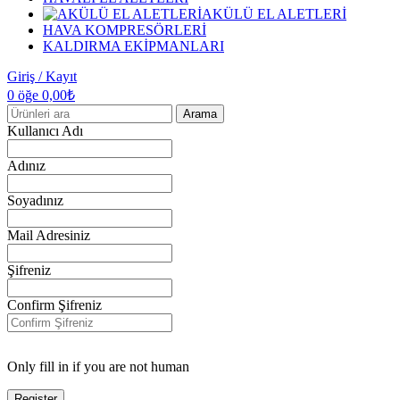
AKÜLÜ EL ALETLERİ
HAVA KOMPRESÖRLERİ
KALDIRMA EKİPMANLARI
Giriş / Kayıt
0
öğe
0,00
₺
Arama
Kullanıcı Adı
Adınız
Soyadınız
Mail Adresiniz
Şifreniz
Confirm Şifreniz
Only fill in if you are not human