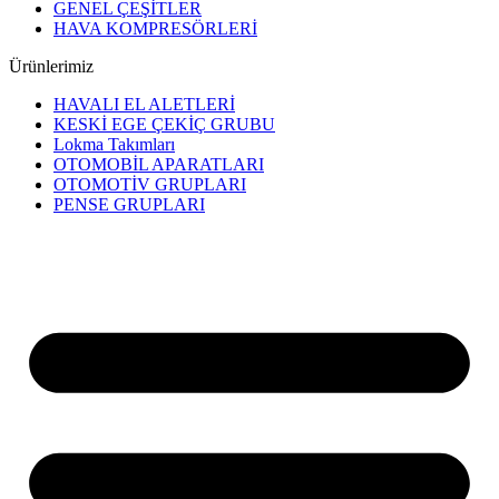
GENEL ÇEŞİTLER
HAVA KOMPRESÖRLERİ
Ürünlerimiz
HAVALI EL ALETLERİ
KESKİ EGE ÇEKİÇ GRUBU
Lokma Takımları
OTOMOBİL APARATLARI
OTOMOTİV GRUPLARI
PENSE GRUPLARI