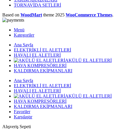
TORNAVİDA SETLERİ
Based on
WoodMart
theme
2025
WooCommerce Themes
.
Menü
Kategoriler
Ana Sayfa
ELEKTRİKLİ EL ALETLERİ
HAVALI EL ALETLERİ
AKÜLÜ EL ALETLERİ
HAVA KOMPRESÖRLERİ
KALDIRMA EKİPMANLARI
Ana Sayfa
ELEKTRİKLİ EL ALETLERİ
HAVALI EL ALETLERİ
AKÜLÜ EL ALETLERİ
HAVA KOMPRESÖRLERİ
KALDIRMA EKİPMANLARI
Favoriler
Karşılaştır
Alışveriş Sepeti