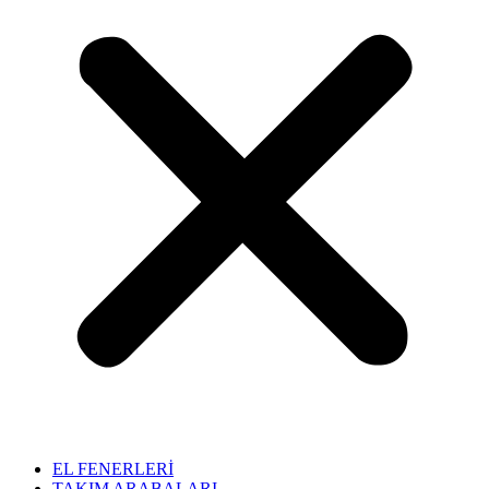
EL FENERLERİ
TAKIM ARABALARI