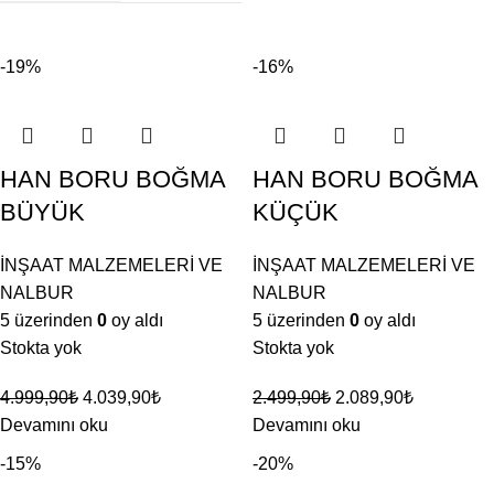
-19%
-16%
HAN BORU BOĞMA
HAN BORU BOĞMA
BÜYÜK
KÜÇÜK
İNŞAAT MALZEMELERİ VE
İNŞAAT MALZEMELERİ VE
NALBUR
NALBUR
5 üzerinden
0
oy aldı
5 üzerinden
0
oy aldı
Stokta yok
Stokta yok
4.999,90
₺
4.039,90
₺
2.499,90
₺
2.089,90
₺
Devamını oku
Devamını oku
-15%
-20%