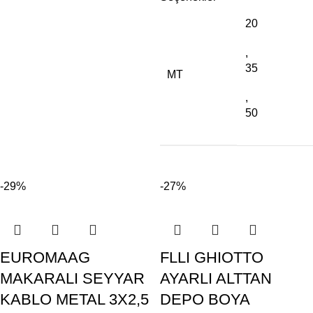
20
,
35
MT
,
50
-29%
-27%
EUROMAAG
FLLI GHIOTTO
MAKARALI SEYYAR
AYARLI ALTTAN
KABLO METAL 3X2,5
DEPO BOYA