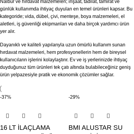
Nalbur ve hırdavat malzemeleri; inşaat, tadilat, tamirat ve
günlük kullanımda ihtiyaç duyulan en temel ürünleri kapsar. Bu
kategoride; vida, dübel, çivi, menteşe, boya malzemeleri, el
aletleri, iş güvenliği ekipmanları ve daha birçok yardımcı ürün
yer alır.
Dayanıklı ve kaliteli yapılarıyla uzun ömürlü kullanım sunan
hırdavat malzemeleri, hem profesyonellerin hem de bireysel
kullanıcıların işlerini kolaylaştırır. Ev ve iş yerlerinizde ihtiyaç
duyduğunuz tüm ürünleri tek çatı altında bulabileceğiniz geniş
ürün yelpazesiyle pratik ve ekonomik çözümler sağlar.
-37%
-29%
16 LT İLAÇLAMA
BMI ALUSTAR SU