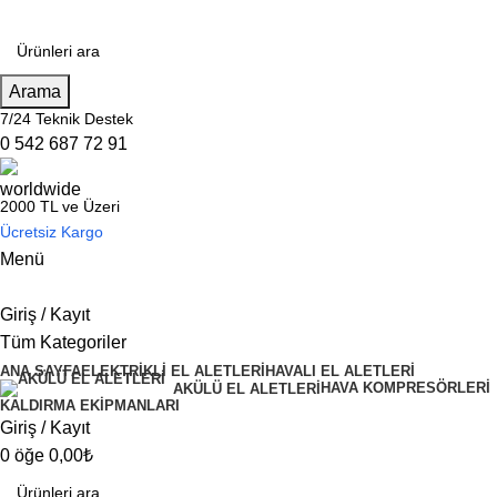
Arama
7/24 Teknik Destek
0 542 687 72 91
2000 TL ve Üzeri
Ücretsiz Kargo
Menü
Giriş / Kayıt
Tüm Kategoriler
ANA SAYFA
ELEKTRİKLİ EL ALETLERİ
HAVALI EL ALETLERİ
HAVA KOMPRESÖRLERİ
AKÜLÜ EL ALETLERİ
KALDIRMA EKİPMANLARI
Giriş / Kayıt
0
öğe
0,00
₺