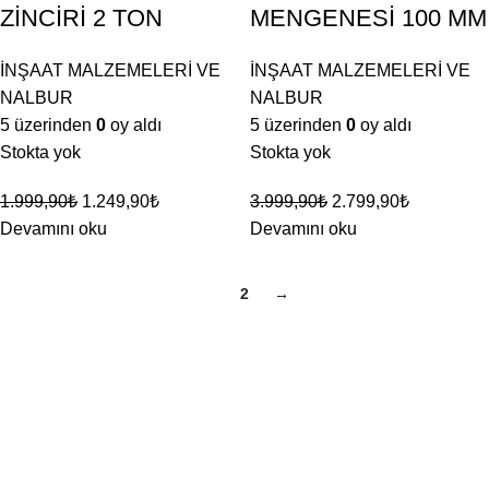
ZİNCİRİ 2 TON
MENGENESİ 100 MM
İNŞAAT MALZEMELERİ VE
İNŞAAT MALZEMELERİ VE
NALBUR
NALBUR
5 üzerinden
0
oy aldı
5 üzerinden
0
oy aldı
Stokta yok
Stokta yok
1.999,90
₺
1.249,90
₺
3.999,90
₺
2.799,90
₺
Devamını oku
Devamını oku
1
2
→