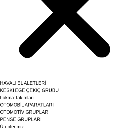
HAVALI EL ALETLERİ
KESKİ EGE ÇEKİÇ GRUBU
Lokma Takımları
OTOMOBİL APARATLARI
OTOMOTİV GRUPLARI
PENSE GRUPLARI
Ürünlerimiz