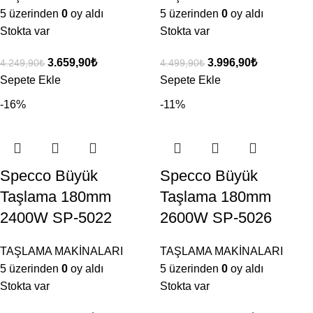
5 üzerinden
0
oy aldı
5 üzerinden
0
oy aldı
Stokta var
Stokta var
3.659,90
₺
3.996,90
₺
4.249,90
₺
4.499,90
₺
Sepete Ekle
Sepete Ekle
-16%
-11%
Specco Büyük
Specco Büyük
Taşlama 180mm
Taşlama 180mm
2400W SP-5022
2600W SP-5026
TAŞLAMA MAKİNALARI
TAŞLAMA MAKİNALARI
5 üzerinden
0
oy aldı
5 üzerinden
0
oy aldı
Stokta var
Stokta var