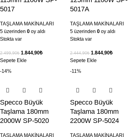
5017
5017A
TAŞLAMA MAKİNALARI
TAŞLAMA MAKİNALARI
5 üzerinden
0
oy aldı
5 üzerinden
0
oy aldı
Stokta var
Stokta var
1.844,90
₺
1.844,90
₺
2.499,90
₺
2.444,90
₺
Sepete Ekle
Sepete Ekle
-14%
-11%
Specco Büyük
Specco Büyük
Taşlama 180mm
Taşlama 180mm
2000W SP-5020
2200W SP-5024
TAŞLAMA MAKİNALARI
TAŞLAMA MAKİNALARI