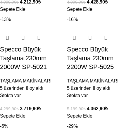
4.212,90
₺
4.428,90
₺
4.999,90
₺
4.999,90
₺
Sepete Ekle
Sepete Ekle
-13%
-16%
Specco Büyük
Specco Büyük
Taşlama 230mm
Taşlama 230mm
2000W SP-5021
2200W SP-5025
TAŞLAMA MAKİNALARI
TAŞLAMA MAKİNALARI
5 üzerinden
0
oy aldı
5 üzerinden
0
oy aldı
Stokta var
Stokta var
3.719,90
₺
4.362,90
₺
4.299,90
₺
5.199,90
₺
Sepete Ekle
Sepete Ekle
-5%
-29%