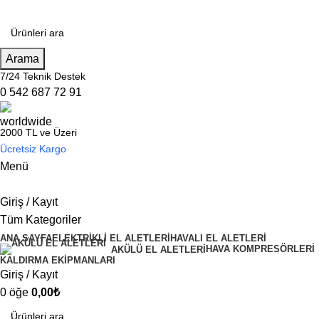
Arama
7/24 Teknik Destek
0 542 687 72 91
2000 TL ve Üzeri
Ücretsiz Kargo
Menü
Giriş / Kayıt
Tüm Kategoriler
ANA SAYFA
ELEKTRİKLİ EL ALETLERİ
HAVALI EL ALETLERİ
HAVA KOMPRESÖRLERİ
AKÜLÜ EL ALETLERİ
KALDIRMA EKİPMANLARI
Giriş / Kayıt
0
öğe
0,00
₺